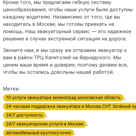
Кроме того, мы предлагаем гибкую систему
ценообразования, чтобы наши услуги были доступны
каждому водителю. Независимо от того, где вы
находитесь в Москве, мы готовы приехать на
помощь. Наш эвакуаторный сервис — это надежное
решение в случае экстренной ситуации на дороге.
Звоните нам, и мы сразу же отправим эвакуатор к
вам в район ТРЦ Капитолий на Вернадского. Мы
ценим ваше время и доверие, поэтому делаем все,
чтобы вы остались довольны нашей работой.
Метки:
,
10 услуги эвакуатора зеленоград московская область
24-часовая поддержка эвакуатора в Москва СНТ Зелёный л
,
24/7 доступность
,
24/7 эвакуаторские услуги в Москве
,
автомобильный круглосуточно