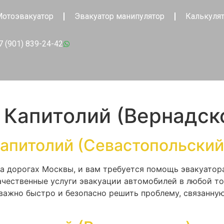
отоэвакуатор
Эвакуатор манипулятор
Калькуля
7 (901) 839-24-42
 Капитолий (Вернадск
апитолий (Севастопольский
на дорогах Москвы, и вам требуется помощь эвакуатор
чественные услуги эвакуации автомобилей в любой то
важно быстро и безопасно решить проблему, связанну