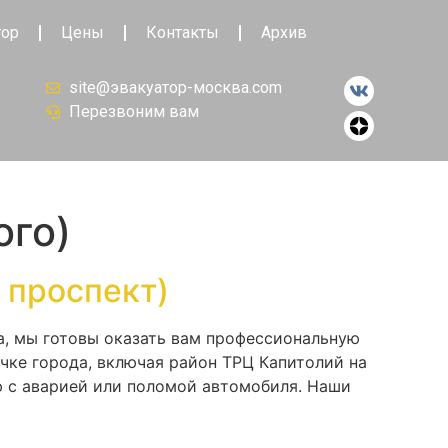
тор
Цены
Контакты
Архив
site@эвакуатор-москва.com
Перезвоним вам
ого)
 проспект)
а, мы готовы оказать вам профессиональную
чке города, включая район ТРЦ Капитолий на
ю с аварией или поломой автомобиля. Наши