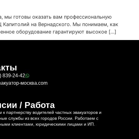
а, мы готовы оказать вам профессиональную
Ц Капитолий на Вернадского. Мы понимаем, как
енное оборудование гарантируют высокое […]
акты
) 839-24-42
вакуатор-москва.com
сии / Работа
 к партнерству водителей частных эвакуаторов и
ные службы из всех городов России. Работаем с
ными клиентами, юридическими лицами и ИП.