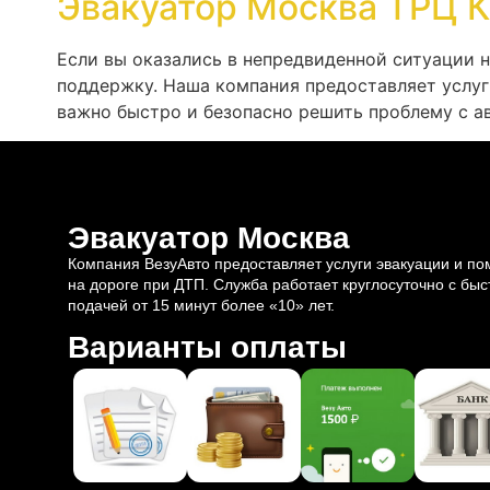
Эвакуатор Москва ТРЦ К
Если вы оказались в непредвиденной ситуации 
поддержку. Наша компания предоставляет услуг
важно быстро и безопасно решить проблему с а
Эвакуатор Москва
Компания ВезуАвто предоставляет услуги эвакуации и п
на дороге при ДТП. Служба работает круглосуточно с быс
подачей от 15 минут более «10» лет.
Варианты оплаты