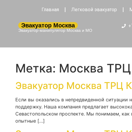
Главная
Легковой эвакуатор
М
Эвакуатор Москва
+
Эвакуатор-манипулятор Москва и МО
Метка:
Москва ТРЦ
Эвакуатор Москва ТРЦ К
Если вы оказались в непредвиденной ситуации 
поддержку. Наша компания предлагает высокока
Севастопольском проспекте. Мы понимаем, как 
опытные […]