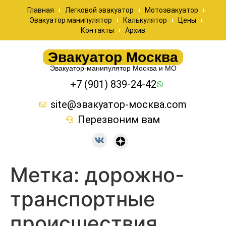
Главная
Легковой эвакуатор
Мотоэвакуатор
Эвакуатор манипулятор
Калькулятор
Цены
Контакты
Архив
Эвакуатор Москва
Эвакуатор-манипулятор Москва и МО
+7 (901) 839-24-42
site@эвакуатор-москва.com
Перезвоним вам
Метка:
дорожно-
транспортные
происшествия