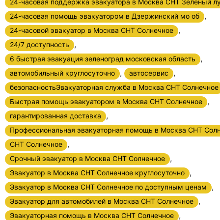
24-часовая поддержка эвакуатора в Москва СНТ Зелёный л
,
24-часовая помощь эвакуатором в Дзержинский мо об
,
24-часовой эвакуатор в Москва СНТ Солнечное
,
24/7 доступность
,
6 быстрая эвакуация зеленоград московская область
,
,
автомобильный круглосуточно
автосервис
безопасностьЭвакуаторная служба в Москва СНТ Солнечное
,
Быстрая помощь эвакуатором в Москва СНТ Солнечное
,
гарантированная доставка
Профессиональная эвакуаторная помощь в Москва СНТ Сол
,
СНТ Солнечное
,
Срочный эвакуатор в Москва СНТ Солнечное
,
Эвакуатор в Москва СНТ Солнечное круглосуточно
,
Эвакуатор в Москва СНТ Солнечное по доступным ценам
,
Эвакуатор для автомобилей в Москва СНТ Солнечное
,
Эвакуаторная помощь в Москва СНТ Солнечное