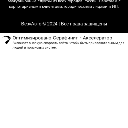
эвакуационные службы из всех городов России. Работаем с
корпотаривными клиентами, юридическими лицами и ИП.
ВезуАвто © 2024 | Все права защищены
Оптимизировано Серафинит - Акселератор
Включает высокую скорость сайта, чтобы быть привлекательным для
людей и поисковых систем.