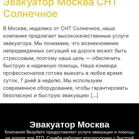
Эвакуатор Москва СНТ
Солнечное
В Москве, недалеко от СНТ Солнечное, наша
компания предлагает высококачественные услуги
эвакуатора. Мы понимаем, что возникновение
непредвиденных ситуаций на дороге может быть
стрессовым, поэтому наша цель — обеспечить
быструю и надежную помощь. Наша команда
профессионалов готова выехать в любое время
суток, 7 дней в неделю. Мы используем
современное оборудование, чтобы гарантировать
безопасную и быструю эвакуацию […]
Эвакуатор Москва
Компания ВезуАвто предоставляет услуги эвакуации и помощь
на дороге при ДТП. Служба работает круглосуточно с быстрой