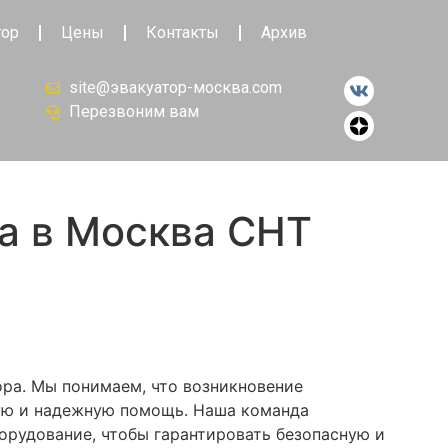
тор
Цены
Контакты
Архив
site@эвакуатор-москва.com
Перезвоним вам
а в Москва СНТ
ора. Мы понимаем, что возникновение
рую и надежную помощь. Наша команда
орудование, чтобы гарантировать безопасную и