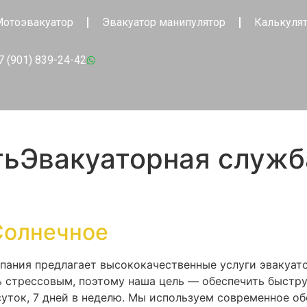
отоэвакуатор
Эвакуатор манипулятор
Калькуля
7 (901) 839-24-42
тьЭвакуаторная служб
Солнечное
мпания предлагает высококачественные услуги эвакуат
ь стрессовым, поэтому наша цель — обеспечить быст
уток, 7 дней в неделю. Мы используем современное об