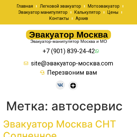
Главная
Легковой эвакуатор
Мотоэвакуатор
Эвакуатор манипулятор
Калькулятор
Цены
Контакты
Архив
Эвакуатор Москва
Эвакуатор-манипулятор Москва и МО
+7 (901) 839-24-42
site@эвакуатор-москва.com
Перезвоним вам
Метка:
автосервис
Эвакуатор Москва СНТ
Солнечное