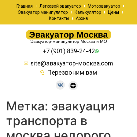
Главная
Легковой эвакуатор
Мотоэвакуатор
Эвакуатор манипулятор
Калькулятор
Цены
Контакты
Архив
Эвакуатор Москва
Эвакуатор-манипулятор Москва и МО
+7 (901) 839-24-42
site@эвакуатор-москва.com
Перезвоним вам
Метка:
эвакуация
транспорта в
москва недорого