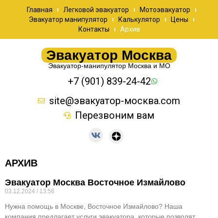
Главная
Легковой эвакуатор
Мотоэвакуатор
Эвакуатор манипулятор
Калькулятор
Цены
Контакты
Архив
Эвакуатор Москва
Эвакуатор-манипулятор Москва и МО
+7 (901) 839-24-42
site@эвакуатор-москва.com
Перезвоним вам
АРХИВ
Эвакуатор Москва Восточное Измайлово
03.12.2024
13:56
Нужна помощь в Москве, Восточное Измайлово? Наша
компания предлагает услуги эвакуатора, которые позволят