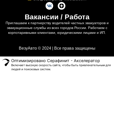
Вакансии / Работа
Приглашаем к партнерству водителей частных эвакуаторов и
эвакуационные службы из всех городов России. Работаем с
корпотаривными клиентами, юридическими лицами и ИП.
ВезуАвто © 2024 | Все права защищены
Оптимизировано Серафинит - Акселератор
Включает высокую скорость сайта, чтобы быть привлекательным для
людей и поисковых систем.