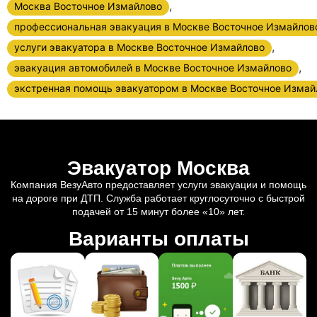
,
Москва Восточное Измайлово
профессиональная эвакуация в Москве Восточное Измайлов
,
услуги эвакуатора в Москве Восточное Измайлово
,
эвакуация автомобилей в Москве Восточное Измайлово
экстренная помощь эвакуатором в Москве Восточное Измай
Эвакуатор Москва
Компания ВезуАвто предоставляет услуги эвакуации и помощь
на дороге при ДТП. Служба работает круглосуточно с быстрой
подачей от 15 минут более «10» лет.
Варианты оплаты