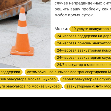
случае непредвиденных сит
решить вашу проблему как 
любое время суток.
Метки:
10 услуги эвакуатора
24-часовая поддержка на дор
24-часовая помощь эвакуатор
24-часовая эвакуаторная помо
24-часовая эвакуаторная служ
24/7 эвакуатор в московская 
,
 поддержка
автомобильное вызываемое транспортировка М
,
зов эвакуатора Москва Внуково
сервисэвакуаторная служб
,
уги эвакуатора по Москве Внуково
эвакуаторные услуги Мо