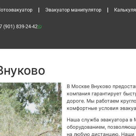
отоэвакуатор
Эвакуатор манипулятор
Калькуля
7 (901) 839-24-42
Внуково
В Москве Внуково предоста
компания гарантирует быст
дороге. Мы работаем кругл
комфортные условия эвакуа
Наша служба эвакуатора в
оборудованием, позволяющ
на любую дистанцию. Наши