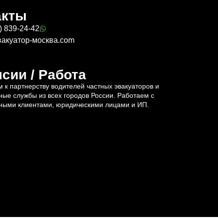
акты
) 839-24-42
вакуатор-москва.com
сии / Работа
 к партнерству водителей частных эвакуаторов и
ные службы из всех городов России. Работаем с
ными клиентами, юридическими лицами и ИП.