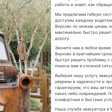
работы и знают, как обраща
Мы предлагаем гибкую сист
доступны каждому водителю
Внуково по низким ценам, н
максимально быстро решить
дорогу.
Звоните нам в любое время 
Внуково в кратчайшие срок
быстро решить проблему с 
помочь вам в сложной ситу
Выбирая нашу услугу эваку
уверены в надежности и п
гарантируем, что ваш автом
каких-либо повреждений. Н
комфортные и быстрые усло
Наша служба эвакуатора в 