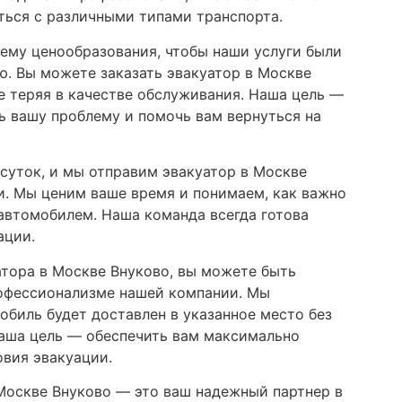
ться с различными типами транспорта.
ему ценообразования, чтобы наши услуги были
. Вы можете заказать эвакуатор в Москве
е теряя в качестве обслуживания. Наша цель —
 вашу проблему и помочь вам вернуться на
суток, и мы отправим эвакуатор в Москве
и. Мы ценим ваше время и понимаем, как важно
автомобилем. Наша команда всегда готова
ации.
атора в Москве Внуково, вы можете быть
рофессионализме нашей компании. Мы
обиль будет доставлен в указанное место без
аша цель — обеспечить вам максимально
вия эвакуации.
Москве Внуково — это ваш надежный партнер в