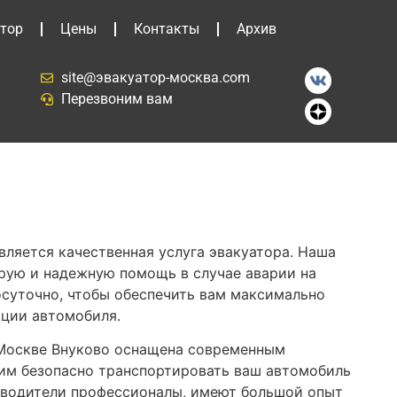
тор
Цены
Контакты
Архив
site@эвакуатор-москва.com
Перезвоним вам
вляется качественная услуга эвакуатора. Наша
рую и надежную помощь в случае аварии на
осуточно, чтобы обеспечить вам максимально
ции автомобиля.
 Москве Внуково оснащена современным
им безопасно транспортировать ваш автомобиль
 водители профессионалы, имеют большой опыт