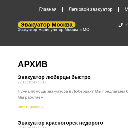
Главная
Легковой эвакуатор
М
Эвакуатор Москва
+
Эвакуатор-манипулятор Москва и МО
АРХИВ
Эвакуатор люберцы быстро
27.11.2024
13:17
Нужна помощь эвакуатора в Люберцах? Мы предлагаем бы
Мы работаем
Читать далее »
Эвакуатор красногорск недорого