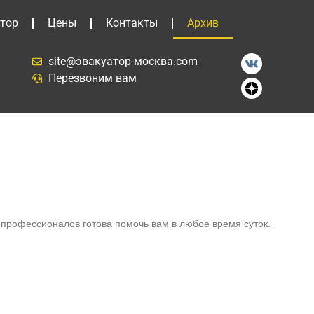
тор
Цены
Контакты
Архив
site@эвакуатор-москва.com
Перезвоним вам
профессионалов готова помочь вам в любое время суток.