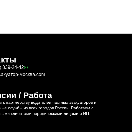
акты
) 839-24-42
вакуатор-москва.com
сии / Работа
 к партнерству водителей частных эвакуаторов и
ные службы из всех городов России. Работаем с
ными клиентами, юридическими лицами и ИП.