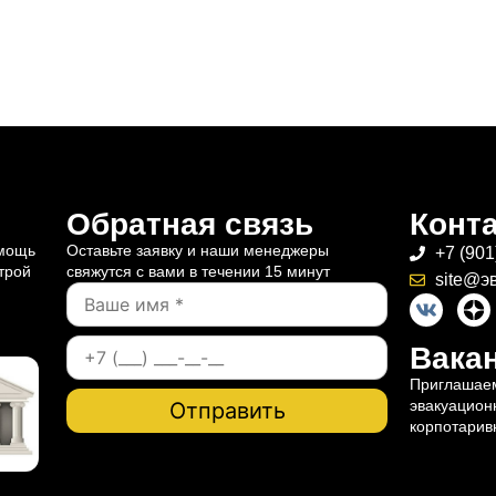
Обратная связь
Конт
омощь
Оставьте заявку и наши менеджеры
+7 (901
трой
свяжутся с вами в течении 15 минут
site@э
Вакан
Приглашаем
эвакуацион
корпотарив