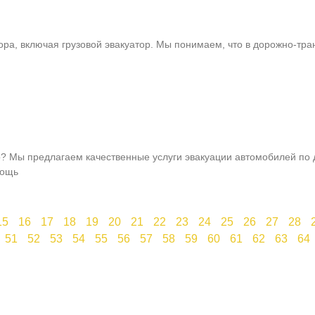
ора, включая грузовой эвакуатор. Мы понимаем, что в дорожно-тра
? Мы предлагаем качественные услуги эвакуации автомобилей по
мощь
15
16
17
18
19
20
21
22
23
24
25
26
27
28
51
52
53
54
55
56
57
58
59
60
61
62
63
64