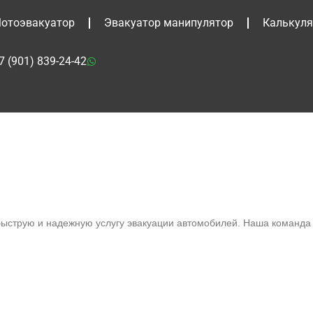
отоэвакуатор
Эвакуатор манипулятор
Калькуля
7 (901) 839-24-42
струю и надежную услугу эвакуации автомобилей. Наша команда 