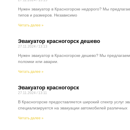
27.11.2024
13:15
Нужен эвакуатор в Красногорске недорого? Мы предлага
типов и размеров. Независимо
Читать далее »
Эвакуатор красногорск дешево
27.11.2024
13:13
Нужен эвакуатор в Красногорске дешево? Мы предлагаем
поломки или аварии.
Читать далее »
Эвакуатор красногорск
27.11.2024
13:11
В Красногорске предоставляется широкий спектр услуг 
специализируется на эвакуации автомобилей различных
Читать далее »