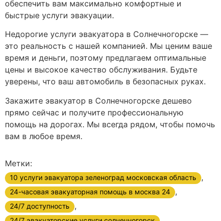
обеспечить вам максимально комфортные и
быстрые услуги эвакуации.
Недорогие услуги эвакуатора в Солнечногорске —
это реальность с нашей компанией. Мы ценим ваше
время и деньги, поэтому предлагаем оптимальные
цены и высокое качество обслуживания. Будьте
уверены, что ваш автомобиль в безопасных руках.
Закажите эвакуатор в Солнечногорске дешево
прямо сейчас и получите профессиональную
помощь на дорогах. Мы всегда рядом, чтобы помочь
вам в любое время.
Метки:
,
10 услуги эвакуатора зеленоград московская область
,
24-часовая эвакуаторная помощь в москва 24
,
24/7 доступность
,
24/7 эвакуаторские услуги солнечногорск