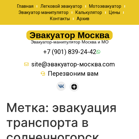
Главная
Легковой эвакуатор
Мотоэвакуатор
Эвакуатор манипулятор
Калькулятор
Цены
Контакты
Архив
Эвакуатор Москва
Эвакуатор-манипулятор Москва и МО
+7 (901) 839-24-42
site@эвакуатор-москва.com
Перезвоним вам
Метка:
эвакуация
транспорта в
солнечногорск