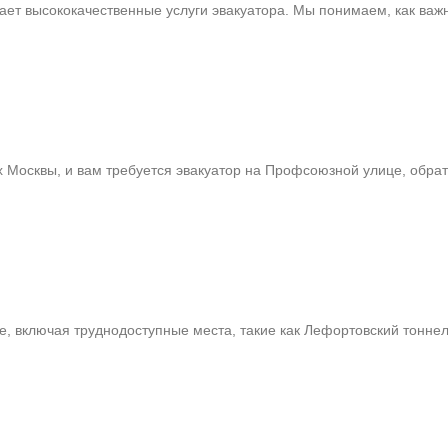
ает высококачественные услуги эвакуатора. Мы понимаем, как ва
х Москвы, и вам требуется эвакуатор на Профсоюзной улице, обр
е, включая труднодоступные места, такие как Лефортовский тонн