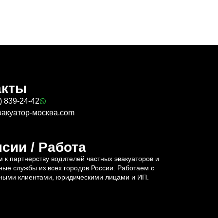
акты
) 839-24-42
вакуатор-москва.com
сии / Работа
 к партнерству водителей частных эвакуаторов и
ные службы из всех городов России. Работаем с
ными клиентами, юридическими лицами и ИП.