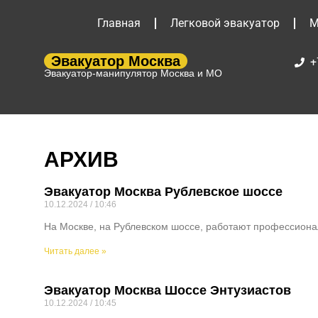
Главная
Легковой эвакуатор
М
Эвакуатор Москва
+
Эвакуатор-манипулятор Москва и МО
АРХИВ
Эвакуатор Москва Рублевское шоссе
10.12.2024
10:46
На Москве, на Рублевском шоссе, работают профессионал
Читать далее »
Эвакуатор Москва Шоссе Энтузиастов
10.12.2024
10:45