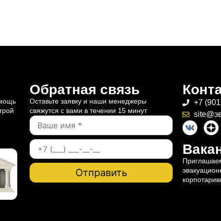
Обратная связь
Конт
омощь
Оставьте заявку и наши менеджеры
+7 (901
трой
свяжутся с вами в течении 15 минут
site@э
Вакан
Приглашаем
эвакуацион
корпотарив