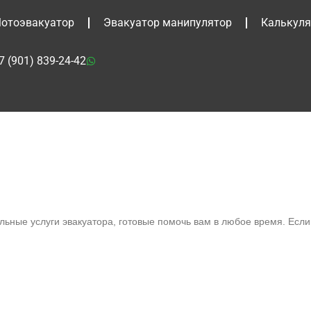
отоэвакуатор
Эвакуатор манипулятор
Калькуля
7 (901) 839-24-42
ьные услуги эвакуатора, готовые помочь вам в любое время. Есл