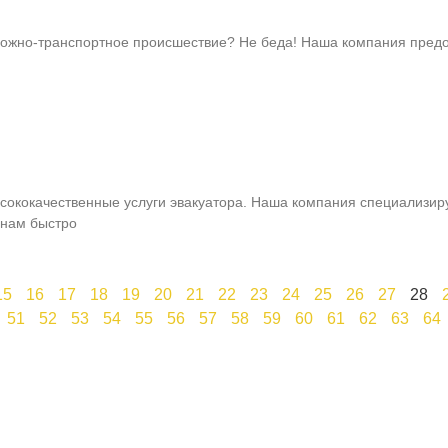
рожно-транспортное происшествие? Не беда! Наша компания предо
ысококачественные услуги эвакуатора. Наша компания специализир
 нам быстро
15
16
17
18
19
20
21
22
23
24
25
26
27
28
51
52
53
54
55
56
57
58
59
60
61
62
63
64