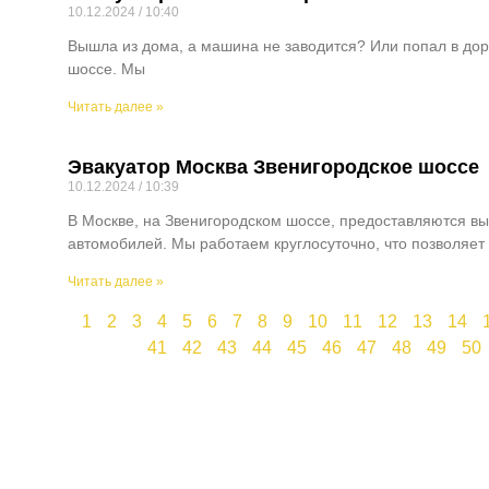
10.12.2024
10:40
Вышла из дома, а машина не заводится? Или попал в до
шоссе. Мы
Читать далее »
Эвакуатор Москва Звенигородское шоссе
10.12.2024
10:39
В Москве, на Звенигородском шоссе, предоставляются в
автомобилей. Мы работаем круглосуточно, что позволяет
Читать далее »
1
2
3
4
5
6
7
8
9
10
11
12
13
14
41
42
43
44
45
46
47
48
49
50