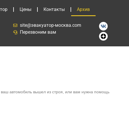
тор
Цены
Контакты
Архив
site@эвакуатор-москва.com
Перезвоним вам
и ваш автомобиль вышел из строя, или вам нужна помощь