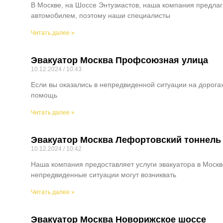
В Москве, на Шоссе Энтузиастов, наша компания предлаг
автомобилем, поэтому наши специалисты
Читать далее »
Эвакуатор Москва Профсоюзная улица
10.12.2024
10:43
Если вы оказались в непредвиденной ситуации на дорога
помощь
Читать далее »
Эвакуатор Москва Лефортовский тоннель
10.12.2024
10:42
Наша компания предоставляет услуги эвакуатора в Москв
непредвиденные ситуации могут возниквать
Читать далее »
Эвакуатор Москва Новорижское шоссе