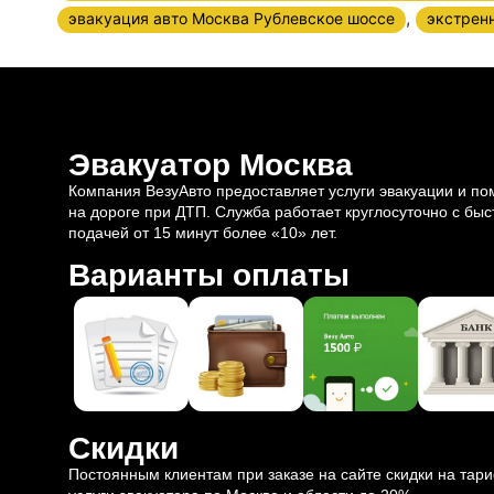
,
эвакуация авто Москва Рублевское шоссе
экстрен
Эвакуатор Москва
Компания ВезуАвто предоставляет услуги эвакуации и п
на дороге при ДТП. Служба работает круглосуточно с быс
подачей от 15 минут более «10» лет.
Варианты оплаты
Скидки
Постоянным клиентам при заказе на сайте скидки на тар