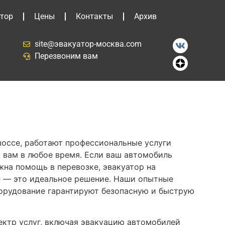
тор
Цены
Контакты
Архив
site@эвакуатор-москва.com
Перезвоним вам
шоссе, работают профессиональные услуги
ь вам в любое время. Если ваш автомобиль
жна помощь в перевозке, эвакуатор на
 — это идеальное решение. Наши опытные
орудование гарантируют безопасную и быструю
ктр услуг, включая эвакуацию автомобилей