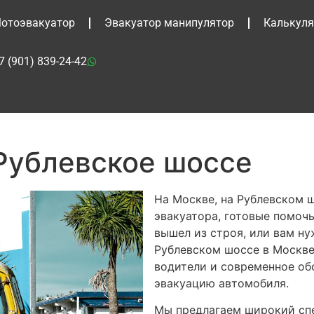
отоэвакуатор
Эвакуатор манипулятор
Калькуля
7 (901) 839-24-42
Рублевское шоссе
На Москве, на Рублевском 
эвакуатора, готовые помоч
вышел из строя, или вам ну
Рублевском шоссе в Москве
водители и современное об
эвакуацию автомобиля.
Мы предлагаем широкий спе