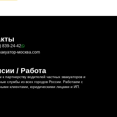
акты
) 839-24-42
вакуатор-москва.com
сии / Работа
 к партнерству водителей частных эвакуаторов и
ные службы из всех городов России. Работаем с
ными клиентами, юридическими лицами и ИП.