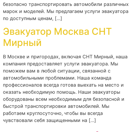
безопасно транспортировать автомобили различных
марок и моделей. Мы предлагаем услуги эвакуатора
по доступным ценам, […]
Эвакуатор Москва СНТ
Мирный
В Москве и пригородах, включая СНТ Мирный, наша
компания предоставляет услуги эвакуатора. Мы
поможем вам в любой ситуации, связанной с
автомобильными проблемами. Наша команда
профессионалов всегда готова выехать на место и
оказать необходимую помощь. Наши эвакуаторы
оборудованы всем необходимым для безопасной и
быстрой транспортировки автомобилей. Мы
работаем круглосуточно, чтобы вы всегда
чувствовали себя защищенными на […]