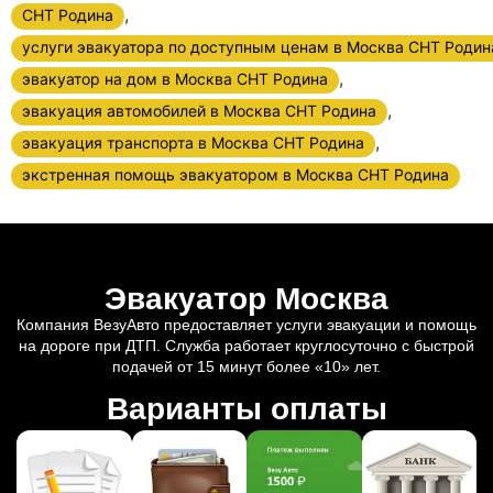
,
СНТ Родина
услуги эвакуатора по доступным ценам в Москва СНТ Родин
,
эвакуатор на дом в Москва СНТ Родина
,
эвакуация автомобилей в Москва СНТ Родина
,
эвакуация транспорта в Москва СНТ Родина
экстренная помощь эвакуатором в Москва СНТ Родина
Эвакуатор Москва
Компания ВезуАвто предоставляет услуги эвакуации и помощь
на дороге при ДТП. Служба работает круглосуточно с быстрой
подачей от 15 минут более «10» лет.
Варианты оплаты