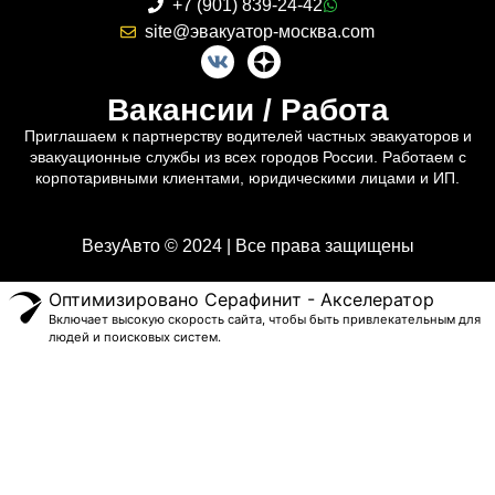
+7 (901) 839-24-42
site@эвакуатор-москва.com
Вакансии / Работа
Приглашаем к партнерству водителей частных эвакуаторов и
эвакуационные службы из всех городов России. Работаем с
корпотаривными клиентами, юридическими лицами и ИП.
ВезуАвто © 2024 | Все права защищены
Оптимизировано Серафинит - Акселератор
Включает высокую скорость сайта, чтобы быть привлекательным для
людей и поисковых систем.