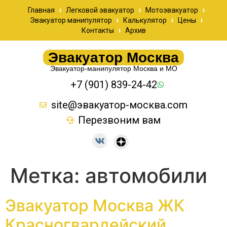
Главная
Легковой эвакуатор
Мотоэвакуатор
Эвакуатор манипулятор
Калькулятор
Цены
Контакты
Архив
Эвакуатор Москва
Эвакуатор-манипулятор Москва и МО
+7 (901) 839-24-42
site@эвакуатор-москва.com
Перезвоним вам
Метка:
автомобили
Эвакуатор Москва ЖК
Красногвардейский