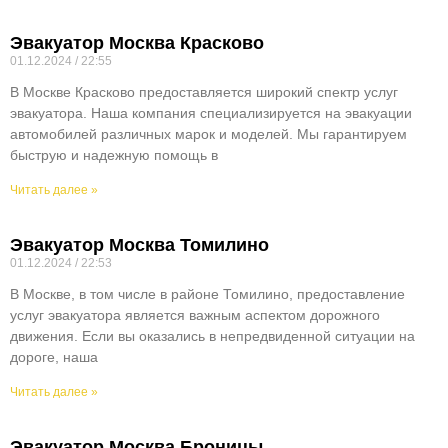
Эвакуатор Москва Красково
01.12.2024
22:55
В Москве Красково предоставляется широкий спектр услуг
эвакуатора. Наша компания специализируется на эвакуации
автомобилей различных марок и моделей. Мы гарантируем
быструю и надежную помощь в
Читать далее »
Эвакуатор Москва Томилино
01.12.2024
22:53
В Москве, в том числе в районе Томилино, предоставление
услуг эвакуатора является важным аспектом дорожного
движения. Если вы оказались в непредвиденной ситуации на
дороге, наша
Читать далее »
Эвакуатор Москва Броницы