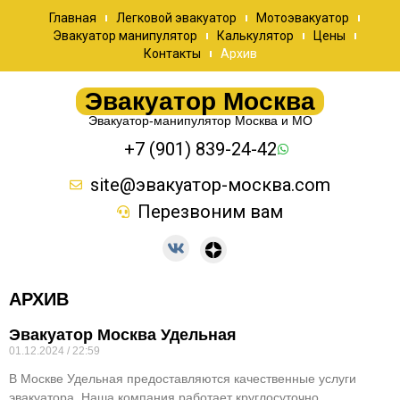
Главная
Легковой эвакуатор
Мотоэвакуатор
Эвакуатор манипулятор
Калькулятор
Цены
Контакты
Архив
Эвакуатор Москва
Эвакуатор-манипулятор Москва и МО
+7 (901) 839-24-42
site@эвакуатор-москва.com
Перезвоним вам
АРХИВ
Эвакуатор Москва Удельная
01.12.2024
22:59
В Москве Удельная предоставляются качественные услуги
эвакуатора. Наша компания работает круглосуточно,