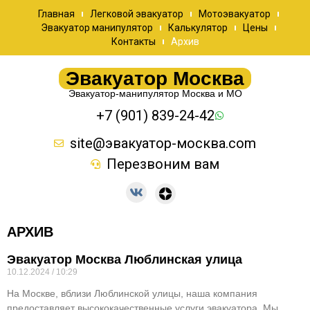
Главная
Легковой эвакуатор
Мотоэвакуатор
Эвакуатор манипулятор
Калькулятор
Цены
Контакты
Архив
Эвакуатор Москва
Эвакуатор-манипулятор Москва и МО
+7 (901) 839-24-42
site@эвакуатор-москва.com
Перезвоним вам
АРХИВ
Эвакуатор Москва Люблинская улица
10.12.2024
10:29
На Москве, вблизи Люблинской улицы, наша компания
предоставляет высококачественные услуги эвакуатора. Мы