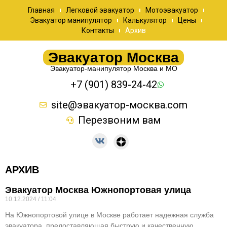
Главная
Легковой эвакуатор
Мотоэвакуатор
Эвакуатор манипулятор
Калькулятор
Цены
Контакты
Архив
Эвакуатор Москва
Эвакуатор-манипулятор Москва и МО
+7 (901) 839-24-42
site@эвакуатор-москва.com
Перезвоним вам
АРХИВ
Эвакуатор Москва Южнопортовая улица
10.12.2024
11:04
На Южнопортовой улице в Москве работает надежная служба
эвакуатора, предоставляющая быструю и качественную