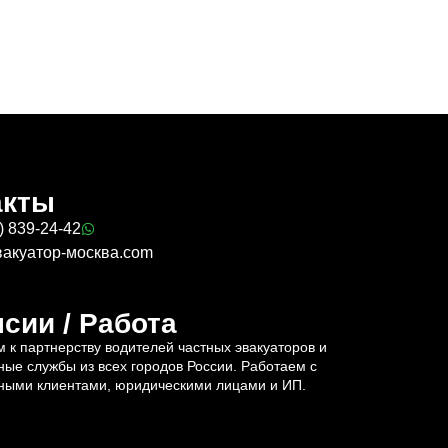
акты
) 839-24-42
вакуатор-москва.com
сии / Работа
 к партнерству водителей частных эвакуаторов и
ные службы из всех городов России. Работаем с
ными клиентами, юридическими лицами и ИП.