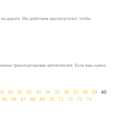
на дороге. Мы работаем круглосуточно, чтобы
дежном транспортировке автомобилей. Если вам нужна
29
30
31
32
33
34
35
36
37
38
39
40
65
66
67
68
69
70
71
72
73
74