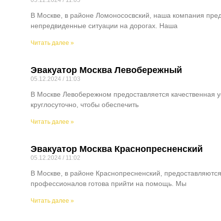
05.12.2024
11:05
В Москве, в районе Ломонососвский, наша компания пред
непредвиденные ситуации на дорогах. Наша
Читать далее »
Эвакуатор Москва Левобережный
05.12.2024
11:03
В Москве Левобережном предоставляется качественная ус
круглосуточно, чтобы обеспечить
Читать далее »
Эвакуатор Москва Краснопресненский
05.12.2024
11:02
В Москве, в районе Краснопресненский, предоставляются
профессионалов готова прийти на помощь. Мы
Читать далее »