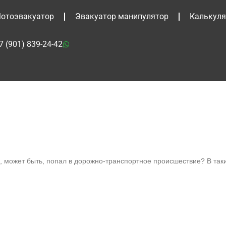
отоэвакуатор
Эвакуатор манипулятор
Калькуля
7 (901) 839-24-42
и, может быть, попал в дорожно-транспортное происшествие? В та