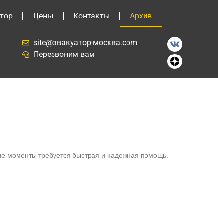
тор
Цены
Контакты
Архив
site@эвакуатор-москва.com
Перезвоним вам
кие моменты требуется быстрая и надежная помощь.