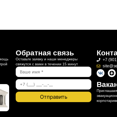
Обратная связь
Конт
омощь
Оставьте заявку и наши менеджеры
+7 (901
трой
свяжутся с вами в течении 15 минут
site@э
Вакан
Приглашаем
эвакуацион
корпотарив