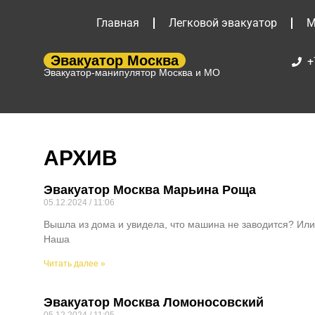
Главная
Легковой эвакуатор
М
Эвакуатор Москва
+
Эвакуатор-манипулятор Москва и МО
АРХИВ
Эвакуатор Москва Марьина Роща
05.12.2024
11:06
Вышла из дома и увидела, что машина не заводится? Ил
Наша
Читать далее »
Эвакуатор Москва Ломоносовский