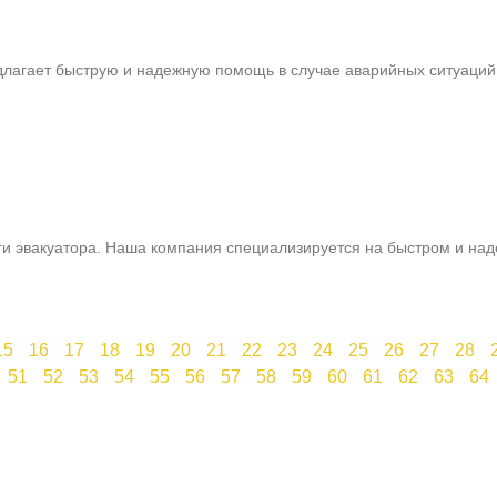
лагает быструю и надежную помощь в случае аварийных ситуаций 
ги эвакуатора. Наша компания специализируется на быстром и на
15
16
17
18
19
20
21
22
23
24
25
26
27
28
51
52
53
54
55
56
57
58
59
60
61
62
63
64