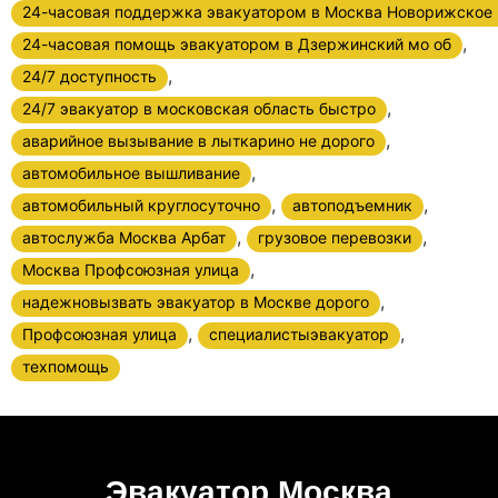
24-часовая поддержка эвакуатором в Москва Новорижское
,
24-часовая помощь эвакуатором в Дзержинский мо об
,
24/7 доступность
,
24/7 эвакуатор в московская область быстро
,
аварийное вызывание в лыткарино не дорого
,
автомобильное вышливание
,
,
автомобильный круглосуточно
автоподъемник
,
,
автослужба Москва Арбат
грузовое перевозки
,
Москва Профсоюзная улица
,
надежновызвать эвакуатор в Москве дорого
,
,
Профсоюзная улица
специалистыэвакуатор
техпомощь
Эвакуатор Москва