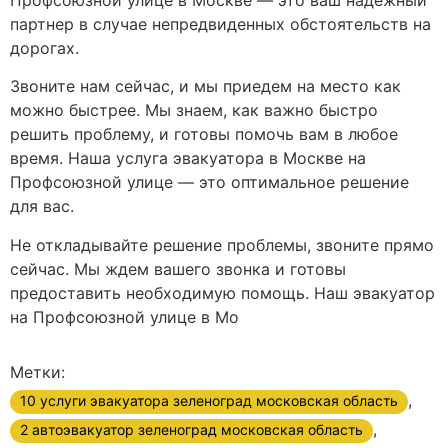
Профсоюзной улице в Москве — это ваш надежный
партнер в случае непредвиденных обстоятельств на
дорогах.
Звоните нам сейчас, и мы приедем на место как
можно быстрее. Мы знаем, как важно быстро
решить проблему, и готовы помочь вам в любое
время. Наша услуга эвакуатора в Москве на
Профсоюзной улице — это оптимальное решение
для вас.
Не откладывайте решение проблемы, звоните прямо
сейчас. Мы ждем вашего звонка и готовы
предоставить необходимую помощь. Наш эвакуатор
на Профсоюзной улице в Мо
Метки:
,
10 услуги эвакуатора зеленоград московская область
,
2 автоэвакуатор зеленоград московская область