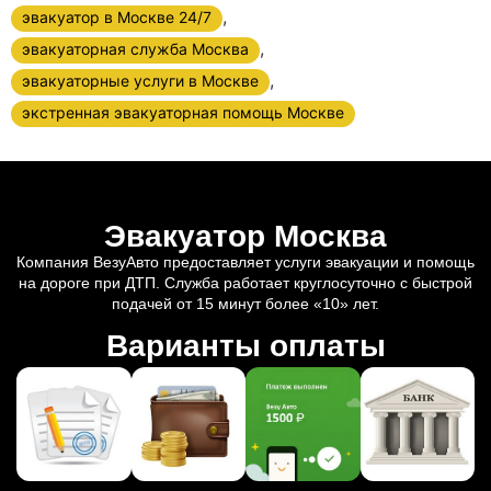
,
эвакуатор в Москве 24/7
,
эвакуаторная служба Москва
,
эвакуаторные услуги в Москве
экстренная эвакуаторная помощь Москве
Эвакуатор Москва
Компания ВезуАвто предоставляет услуги эвакуации и помощь
на дороге при ДТП. Служба работает круглосуточно с быстрой
подачей от 15 минут более «10» лет.
Варианты оплаты