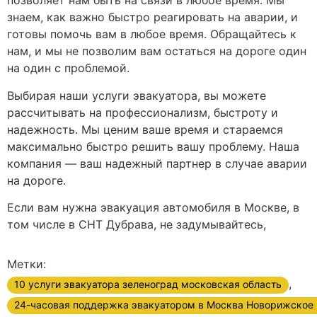
позволяет нам быть на связи в любое время. Мы
знаем, как важно быстро реагировать на аварии, и
готовы помочь вам в любое время. Обращайтесь к
нам, и мы не позволим вам остаться на дороге один
на один с проблемой.
Выбирая наши услуги эвакуатора, вы можете
рассчитывать на профессионализм, быстроту и
надежность. Мы ценим ваше время и стараемся
максимально быстро решить вашу проблему. Наша
компания — ваш надежный партнер в случае аварии
на дороге.
Если вам нужна эвакуация автомобиля в Москве, в
том числе в СНТ Дубрава, не задумывайтесь,
Метки:
,
10 услуги эвакуатора зеленоград московская область
24-часовая поддержка эвакуатором в Москва Новорижское