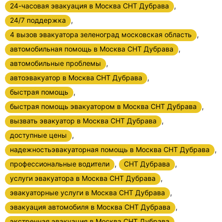
,
24-часовая эвакуация в Москва СНТ Дубрава
,
24/7 поддержка
,
4 вызов эвакуатора зеленоград московская область
,
автомобильная помощь в Москва СНТ Дубрава
,
автомобильные проблемы
,
автоэвакуатор в Москва СНТ Дубрава
,
быстрая помощь
,
быстрая помощь эвакуатором в Москва СНТ Дубрава
,
вызвать эвакуатор в Москва СНТ Дубрава
,
доступные цены
,
надежностьэвакуаторная помощь в Москва СНТ Дубрава
,
,
профессиональные водители
СНТ Дубрава
,
услуги эвакуатора в Москва СНТ Дубрава
,
эвакуаторные услуги в Москва СНТ Дубрава
,
эвакуация автомобиля в Москва СНТ Дубрава
экстренная эвакуация в Москва СНТ Дубрава