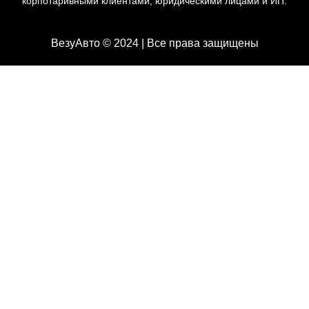
корпотаривными клиентами, юридическими лицами и ИП.
ВезуАвто © 2024 | Все права защищены