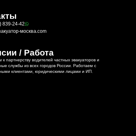
акты
) 839-24-42
вакуатор-москва.com
сии / Работа
 к партнерству водителей частных эвакуаторов и
ные службы из всех городов России. Работаем с
ными клиентами, юридическими лицами и ИП.