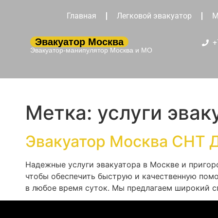
Главная
Легковой эвакуатор
М
Эвакуатор Москва
+
Эвакуатор-манипулятор Москва и МО
Метка:
услуги эвак
Эвакуатор Москва СНТ 
Надежные услуги эвакуатора в Москве и пригор
чтобы обеспечить быструю и качественную помо
в любое время суток. Мы предлагаем широкий с