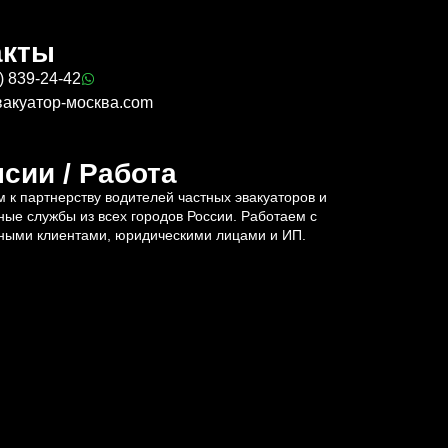
акты
) 839-24-42
вакуатор-москва.com
сии / Работа
 к партнерству водителей частных эвакуаторов и
ные службы из всех городов России. Работаем с
ными клиентами, юридическими лицами и ИП.