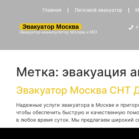
Главная
Легковой эвакуатор
М
Эвакуатор Москва
+
Эвакуатор-манипулятор Москва и МО
Метка:
эвакуация 
Эвакуатор Москва СНТ 
Надежные услуги эвакуатора в Москве и пригор
чтобы обеспечить быструю и качественную помо
в любое время суток. Мы предлагаем широкий с