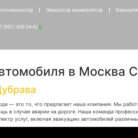
отоэвакуатор
Эвакуатор манипулятор
Калькуля
7 (901) 839-24-42
автомобиля в Москва 
Дубрава
оде — это то, что предлагает наша компания. Мы рабо
щь в случае аварии на дороге. Наша команда професс
пектр услуг, включая эвакуацию автомобилей различны