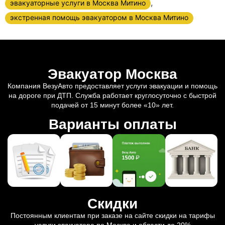
,
эвакуаторные услуги в Москва Митино
экстренная помощь эвакуатором в Москва Митино
Эвакуатор Москва
Компания ВезуАвто предоставляет услуги эвакуации и помощь
на дороге при ДТП. Служба работает круглосуточно с быстрой
подачей от 15 минут более «10» лет.
Варианты оплаты
Скидки
Постоянным клиентам при заказе на сайте скидки на тарифы
услуги эвакуатора по Москве и области до 20%