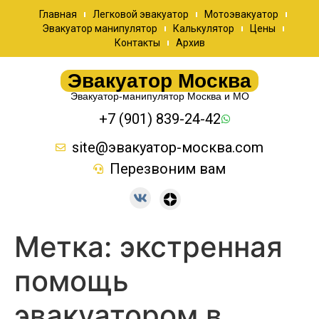
Главная
Легковой эвакуатор
Мотоэвакуатор
Эвакуатор манипулятор
Калькулятор
Цены
Контакты
Архив
Эвакуатор Москва
Эвакуатор-манипулятор Москва и МО
+7 (901) 839-24-42
site@эвакуатор-москва.com
Перезвоним вам
Метка:
экстренная
помощь
эвакуатором в