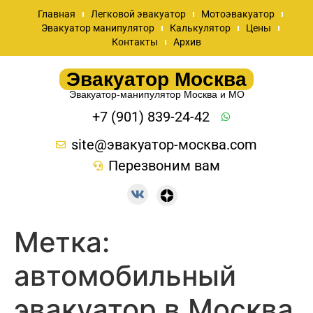
Главная
Легковой эвакуатор
Мотоэвакуатор
Эвакуатор манипулятор
Калькулятор
Цены
Контакты
Архив
Эвакуатор Москва
Эвакуатор-манипулятор Москва и МО
+7 (901) 839-24-42
site@эвакуатор-москва.com
Перезвоним вам
Метка:
автомобильный
эвакуатор в Москва