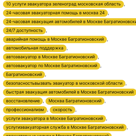
,
10 услуги эвакуатора зеленоград московская область
,
24-часовая эвакуаторная помощь в москва 24
24-часовая эвакуация автомобилей в Москве Багратионовск
,
24/7 доступность
,
аварийная помощь в Москве Багратионовский
,
автомобильная поддержка
,
автоэвакуатор в Москве Багратионовский
,
автоэвакуатор по Москве Багратионовский
,
Багратионовский
,
безопасностьвызвать эвакуатор в московской области
быстрая эвакуация автомобилей в Москве Багратионовский
,
,
восстановление
Москва Багратионовский
,
,
профессионализм
скорость
,
услуги эвакуатора в Москве Багратионовский
,
услугиэвакуаторная служба в Москве Багратионовский
,
эвакуаторные услуги в Москве Багратионовский