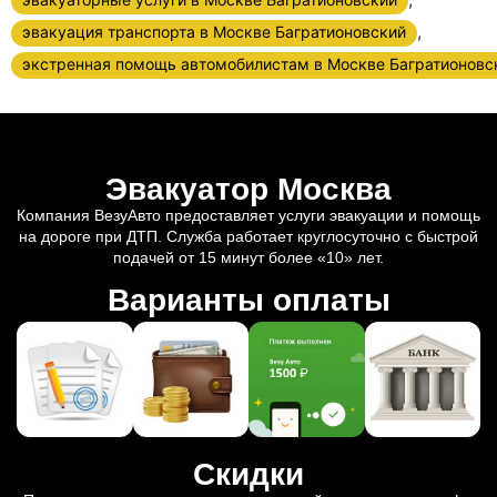
,
эвакуация транспорта в Москве Багратионовский
экстренная помощь автомобилистам в Москве Багратионовс
Эвакуатор Москва
Компания ВезуАвто предоставляет услуги эвакуации и помощь
на дороге при ДТП. Служба работает круглосуточно с быстрой
подачей от 15 минут более «10» лет.
Варианты оплаты
Скидки