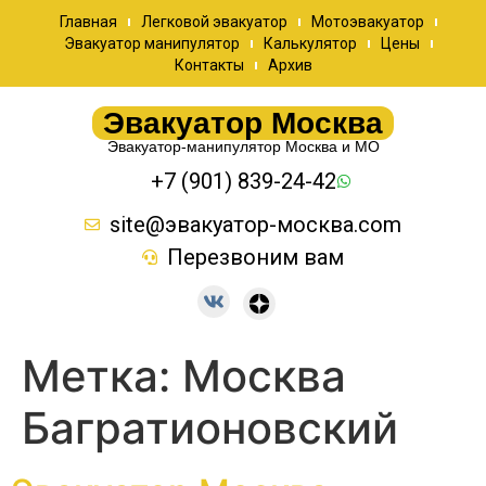
Главная
Легковой эвакуатор
Мотоэвакуатор
Эвакуатор манипулятор
Калькулятор
Цены
Контакты
Архив
Эвакуатор Москва
Эвакуатор-манипулятор Москва и МО
+7 (901) 839-24-42
site@эвакуатор-москва.com
Перезвоним вам
Метка:
Москва
Багратионовский