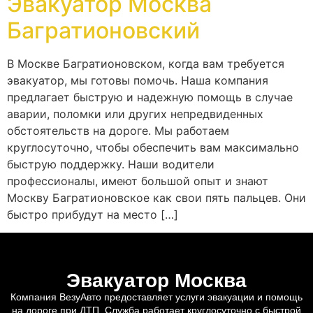
Эвакуатор Москва
Багратионовский
В Москве Багратионовском, когда вам требуется
эвакуатор, мы готовы помочь. Наша компания
предлагает быструю и надежную помощь в случае
аварии, поломки или других непредвиденных
обстоятельств на дороге. Мы работаем
круглосуточно, чтобы обеспечить вам максимально
быструю поддержку. Наши водители
профессионалы, имеют большой опыт и знают
Москву Багратионовское как свои пять пальцев. Они
быстро прибудут на место […]
Эвакуатор Москва
Компания ВезуАвто предоставляет услуги эвакуации и помощь
на дороге при ДТП. Служба работает круглосуточно с быстрой