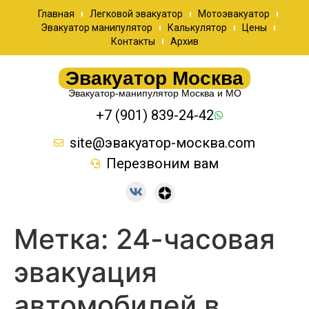
Главная
Легковой эвакуатор
Мотоэвакуатор
Эвакуатор манипулятор
Калькулятор
Цены
Контакты
Архив
Эвакуатор Москва
Эвакуатор-манипулятор Москва и МО
+7 (901) 839-24-42
site@эвакуатор-москва.com
Перезвоним вам
Метка:
24-часовая
эвакуация
автомобилей в