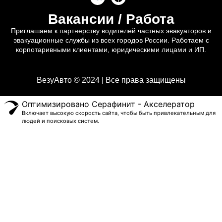
Вакансии / Работа
Приглашаем к партнерству водителей частных эвакуаторов и
эвакуационные службы из всех городов России. Работаем с
корпотаривными клиентами, юридическими лицами и ИП.
ВезуАвто © 2024 | Все права защищены
Оптимизировано Серафинит - Акселератор
Включает высокую скорость сайта, чтобы быть привлекательным для
людей и поисковых систем.