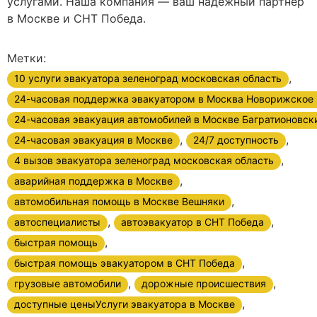
услугами. Наша компания — ваш надежный партнер
в Москве и СНТ Победа.
Метки:
,
10 услуги эвакуатора зеленоград московская область
24-часовая поддержка эвакуатором в Москва Новорижское
24-часовая эвакуация автомобилей в Москве Багратионовск
,
,
24-часовая эвакуация в Москве
24/7 доступность
,
4 вызов эвакуатора зеленоград московская область
,
аварийная поддержка в Москве
,
автомобильная помощь в Москве Вешняки
,
,
автоспециалисты
автоэвакуатор в СНТ Победа
,
быстрая помощь
,
быстрая помощь эвакуатором в СНТ Победа
,
,
грузовые автомобили
дорожные происшествия
,
доступные ценыУслуги эвакуатора в Москве