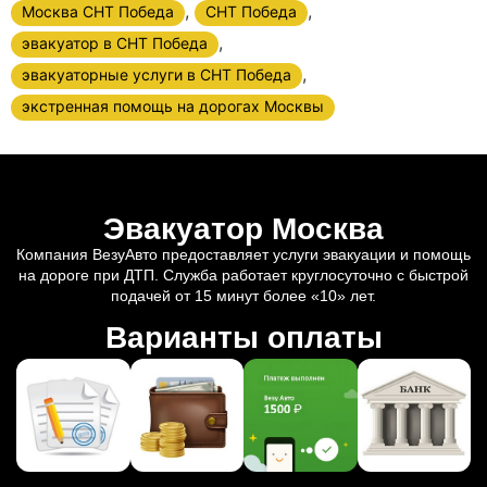
,
,
Москва СНТ Победа
СНТ Победа
,
эвакуатор в СНТ Победа
,
эвакуаторные услуги в СНТ Победа
экстренная помощь на дорогах Москвы
Эвакуатор Москва
Компания ВезуАвто предоставляет услуги эвакуации и помощь
на дороге при ДТП. Служба работает круглосуточно с быстрой
подачей от 15 минут более «10» лет.
Варианты оплаты