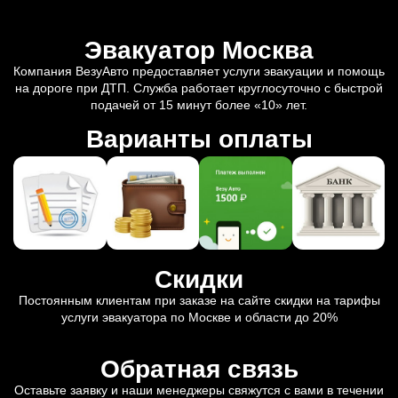
Эвакуатор Москва
Компания ВезуАвто предоставляет услуги эвакуации и помощь
на дороге при ДТП. Служба работает круглосуточно с быстрой
подачей от 15 минут более «10» лет.
Варианты оплаты
Скидки
Постоянным клиентам при заказе на сайте скидки на тарифы
услуги эвакуатора по Москве и области до 20%
Обратная связь
Оставьте заявку и наши менеджеры свяжутся с вами в течении