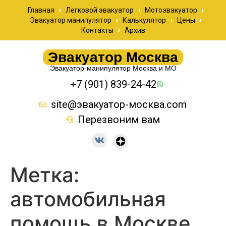
Главная
Легковой эвакуатор
Мотоэвакуатор
Эвакуатор манипулятор
Калькулятор
Цены
Контакты
Архив
Эвакуатор Москва
Эвакуатор-манипулятор Москва и МО
+7 (901) 839-24-42
site@эвакуатор-москва.com
Перезвоним вам
Метка:
автомобильная
помощь в Москве