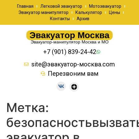
Главная
Легковой эвакуатор
Мотоэвакуатор
Эвакуатор манипулятор
Калькулятор
Цены
Контакты
Архив
Эвакуатор Москва
Эвакуатор-манипулятор Москва и МО
+7 (901) 839-24-42
site@эвакуатор-москва.com
Перезвоним вам
Метка:
безопасностьвызват
эвакуатор в