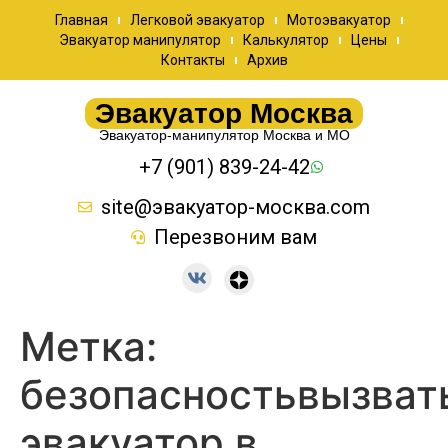
Главная
Легковой эвакуатор
Мотоэвакуатор
Эвакуатор манипулятор
Калькулятор
Цены
Контакты
Архив
Эвакуатор Москва
Эвакуатор-манипулятор Москва и МО
+7 (901) 839-24-42
site@эвакуатор-москва.com
Перезвоним вам
Метка:
безопасностьвызват
эвакуатор в