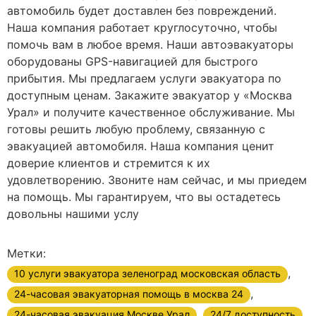
автомобиль будет доставлен без повреждений.
Наша компания работает круглосуточно, чтобы
помочь вам в любое время. Наши автоэвакуаторы
оборудованы GPS-навигацией для быстрого
прибытия. Мы предлагаем услуги эвакуатора по
доступным ценам. Закажите эвакуатор у «Москва
Урал» и получите качественное обслуживание. Мы
готовы решить любую проблему, связанную с
эвакуацией автомобиля. Наша компания ценит
доверие клиентов и стремится к их
удовлетворению. Звоните нам сейчас, и мы приедем
на помощь. Мы гарантируем, что вы остадетесь
довольны нашими услу
Метки:
,
10 услуги эвакуатора зеленоград московская область
,
24-часовая эвакуаторная помощь в москва 24
,
,
24-часовая эвакуация Москве Урал
24/7 доступность