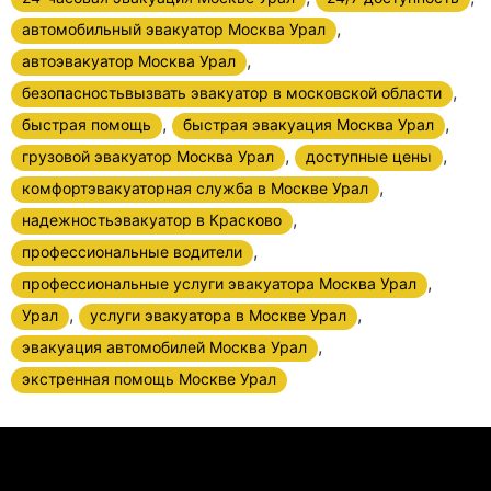
,
автомобильный эвакуатор Москва Урал
,
автоэвакуатор Москва Урал
,
безопасностьвызвать эвакуатор в московской области
,
,
быстрая помощь
быстрая эвакуация Москва Урал
,
,
грузовой эвакуатор Москва Урал
доступные цены
,
комфортэвакуаторная служба в Москве Урал
,
надежностьэвакуатор в Красково
,
профессиональные водители
,
профессиональные услуги эвакуатора Москва Урал
,
,
Урал
услуги эвакуатора в Москве Урал
,
эвакуация автомобилей Москва Урал
экстренная помощь Москве Урал