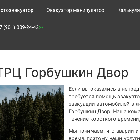
отоэвакуатор
Эвакуатор манипулятор
Калькуля
7 (901) 839-24-42
ТРЦ Горбушкин Двор
Если вы оказались в непре
требуется помощь эвакуато
эвакуации автомобилей в л
Горбушкин Двор. Наша кома
течение короткого времени
Мы понимаем, что аварии и
время, поэтому наши услуг