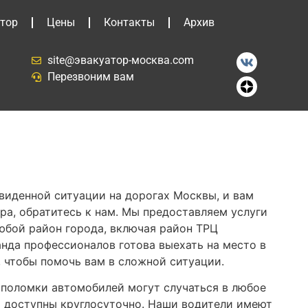
тор
Цены
Контакты
Архив
site@эвакуатор-москва.com
Перезвоним вам
двиденной ситуации на дорогах Москвы, и вам
ра, обратитесь к нам. Мы предоставляем услуги
юбой район города, включая район ТРЦ
нда профессионалов готова выехать на место в
, чтобы помочь вам в сложной ситуации.
 поломки автомобилей могут случаться в любое
и доступны круглосуточно. Наши водители имеют