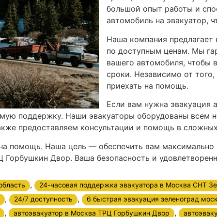
большой опыт работы и спо
автомобиль на эвакуатор, ч
Наша компания предлагает 
по доступным ценам. Мы га
вашего автомобиля, чтобы 
сроки. Независимо от того,
приехать на помощь.
Если вам нужна эвакуация 
имую поддержку. Наши эвакуаторы оборудованы всем 
кже предоставляем консультации и помощь в сложных 
 на помощь. Наша цель — обеспечить вам максимально
РЦ Горбушкин Двор. Ваша безопасность и удовлетворен
,
область
24-часовая поддержка эвакуатора в Москва СНТ Зе
,
,
24/7 доступность
6 быстрая эвакуация зеленоград мос
,
,
автоэвакуатор в Москва ТРЦ Горбушкин Двор
автоэвак