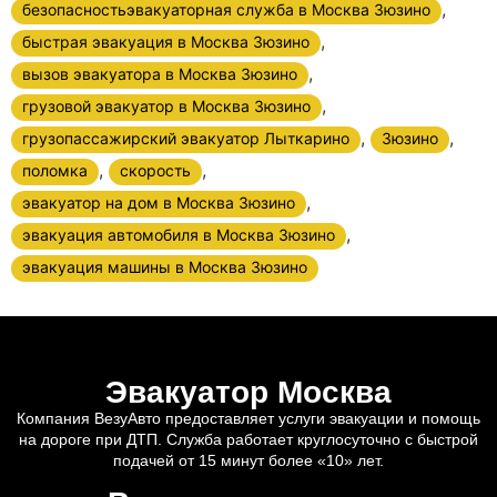
,
безопасностьэвакуаторная служба в Москва Зюзино
,
быстрая эвакуация в Москва Зюзино
,
вызов эвакуатора в Москва Зюзино
,
грузовой эвакуатор в Москва Зюзино
,
,
грузопассажирский эвакуатор Лыткарино
Зюзино
,
,
поломка
скорость
,
эвакуатор на дом в Москва Зюзино
,
эвакуация автомобиля в Москва Зюзино
эвакуация машины в Москва Зюзино
Эвакуатор Москва
Компания ВезуАвто предоставляет услуги эвакуации и помощь
на дороге при ДТП. Служба работает круглосуточно с быстрой
подачей от 15 минут более «10» лет.