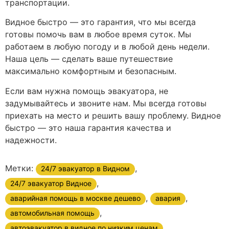
транспортации.
Видное быстро — это гарантия, что мы всегда
готовы помочь вам в любое время суток. Мы
работаем в любую погоду и в любой день недели.
Наша цель — сделать ваше путешествие
максимально комфортным и безопасным.
Если вам нужна помощь эвакуатора, не
задумывайтесь и звоните нам. Мы всегда готовы
приехать на место и решить вашу проблему. Видное
быстро — это наша гарантия качества и
надежности.
Метки:
,
24/7 эвакуатор в Видном
,
24/7 эвакуатор Видное
,
,
аварийная помощь в москве дешево
авария
,
автомобильная помощь
,
автоэвакуатор в видное по низким ценам