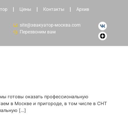
тор
Цены
Контакты
Архив
site@эвакуатор-москва.com
Перезвоним вам
 мы готовы оказать профессиональную
аем в Москве и пригороде, в том числе в СНТ
мальную […]