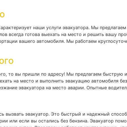
о
характеризует наши услуги эвакуатора. Мы предлагае
лов всегда готова выехать на место и решить вашу пр
ртации вашего автомобиля. Мы работаем круглосуточн
ого
го, то вы пришли по адресу! Мы предлагаем быструю 
ехать на место и выполнить эвакуацию автомобиля бе
езжание эвакуатора на место аварии. Опытные водител
есь вызвать эвакуатор. Это быстрый и надежный спосо
рии или если вы остались без бензина. Эвакуатор пом