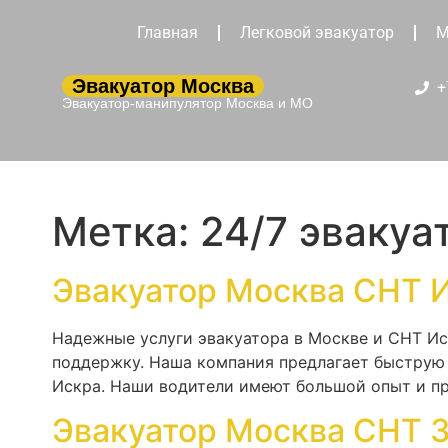
Главная
Легковой эвакуатор
М
Эвакуатор Москва
+
Эвакуатор-манипулятор Москва и МО
Метка:
24/7 эвакуа
Эвакуатор Москва СНТ 
Надежные услуги эвакуатора в Москве и СНТ Ис
поддержку. Наша компания предлагает быструю 
Искра. Наши водители имеют большой опыт и пр
Эвакуатор Москва СНТ 