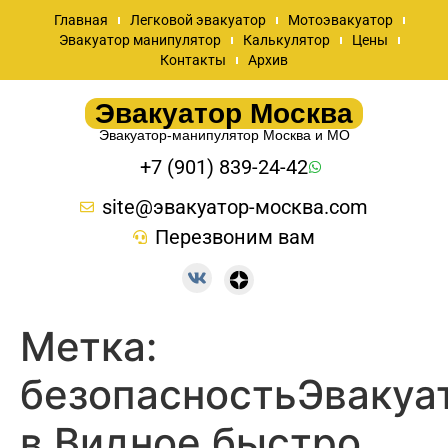
Главная
Легковой эвакуатор
Мотоэвакуатор
Эвакуатор манипулятор
Калькулятор
Цены
Контакты
Архив
Эвакуатор Москва
Эвакуатор-манипулятор Москва и МО
+7 (901) 839-24-42
site@эвакуатор-москва.com
Перезвоним вам
Метка:
безопасностьЭвакуа
в Видное быстро