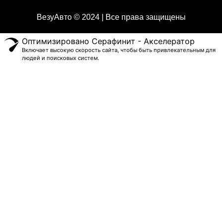
ВезуАвто © 2024 | Все права защищены
Оптимизировано Серафинит - Акселератор
Включает высокую скорость сайта, чтобы быть привлекательным для
людей и поисковых систем.