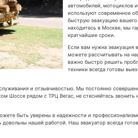
автомобилей, мотоциклов и
используют современное об
быструю эвакуацию вашего 
находитесь в Москве, мы га
кратчайшие сроки.
Если вам нужна эвакуация 
можете рассчитывать на на
важно быстро решить пробл
техники всегда готовы выех
служивания и отзывчивостью. Мы постоянно совершенс
ом Шоссе рядом с ТРЦ Вегас, не стесняйтесь звонить 
можете быть уверены в надежности и профессионализм
ь довольны нашей работой. Наш эвакуатор всегда готов