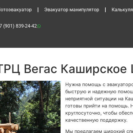
отоэвакуатор
Эвакуатор манипулятор
Калькуля
7 (901) 839-24-42
ТРЦ Вегас Каширское
Нужна помощь с эвакуаторо
быструю и надежную помощь
неприятной ситуации на Ка
готовы прийти на помощь. 
круглосуточно, чтобы обес
качественную поддержку.
Мы предлагаем широкий спе