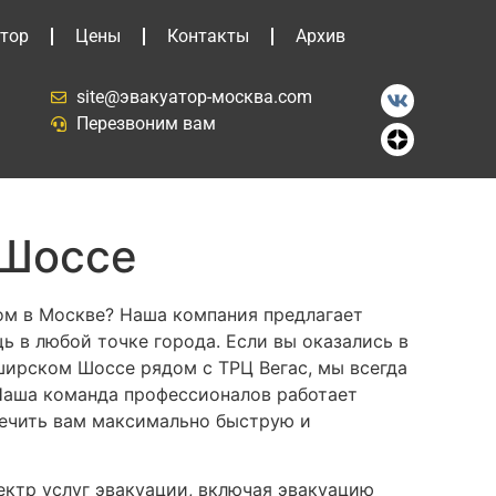
тор
Цены
Контакты
Архив
site@эвакуатор-москва.com
Перезвоним вам
 Шоссе
м в Москве? Наша компания предлагает
 в любой точке города. Если вы оказались в
ширском Шоссе рядом с ТРЦ Вегас, мы всегда
Наша команда профессионалов работает
печить вам максимально быструю и
ктр услуг эвакуации, включая эвакуацию