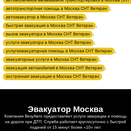
,
автотранспортная помощь в Москва СНТ Ветеран
,
автоэвакуатор в Москва СНТ Ветеран
,
быстрая эвакуация в Москва СНТ Ветеран
,
вызов эвакуатора в Москва СНТ Ветеран
,
услуги эвакуатора в Москва СНТ Ветеран
,
услугиэвакуаторная помощь в Москва СНТ Ветеран
,
эвакуаторные услуги в Москва СНТ Ветеран
,
эвакуация автомобилей в Москва СНТ Ветеран
экстренная эвакуация в Москва СНТ Ветеран
Эвакуатор Москва
Компания ВезуАвто предоставляет услуги эвакуации и помощь
на дороге при ДТП. Служба работает круглосуточно с быстрой
подачей от 15 минут более «10» лет.