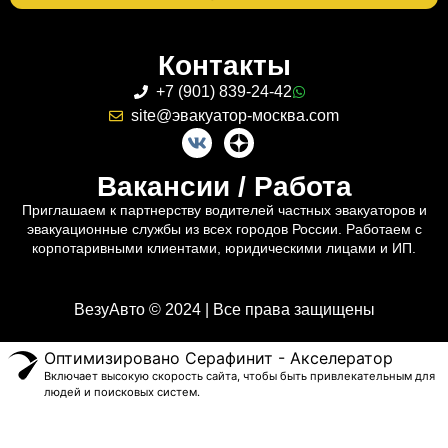
Контакты
+7 (901) 839-24-42
site@эвакуатор-москва.com
Вакансии / Работа
Приглашаем к партнерству водителей частных эвакуаторов и
эвакуационные службы из всех городов России. Работаем с
корпотаривными клиентами, юридическими лицами и ИП.
ВезуАвто © 2024 | Все права защищены
Оптимизировано Серафинит - Акселератор
Включает высокую скорость сайта, чтобы быть привлекательным для
людей и поисковых систем.