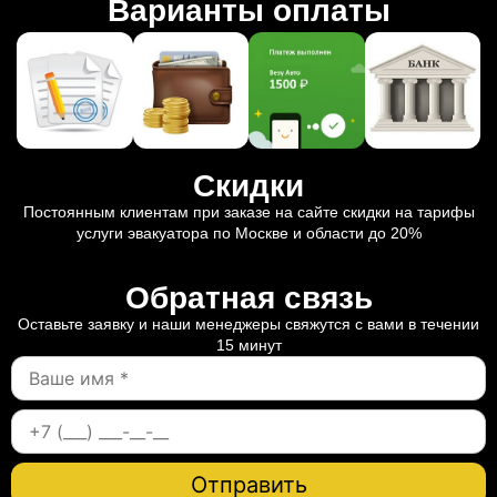
Варианты оплаты
Скидки
Постоянным клиентам при заказе на сайте скидки на тарифы
услуги эвакуатора по Москве и области до 20%
Обратная связь
Оставьте заявку и наши менеджеры свяжутся с вами в течении
15 минут