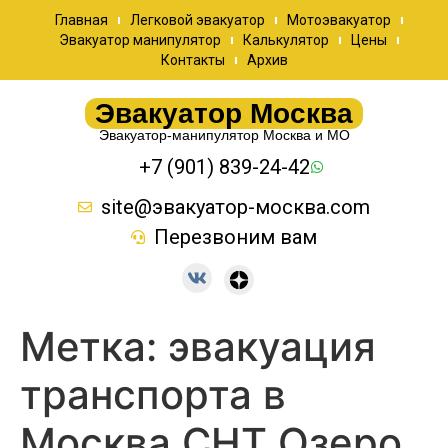
Главная
Легковой эвакуатор
Мотоэвакуатор
Эвакуатор манипулятор
Калькулятор
Цены
Контакты
Архив
Эвакуатор Москва
Эвакуатор-манипулятор Москва и МО
+7 (901) 839-24-42
site@эвакуатор-москва.com
Перезвоним вам
Метка:
эвакуация
транспорта в
Москва СНТ Озеро