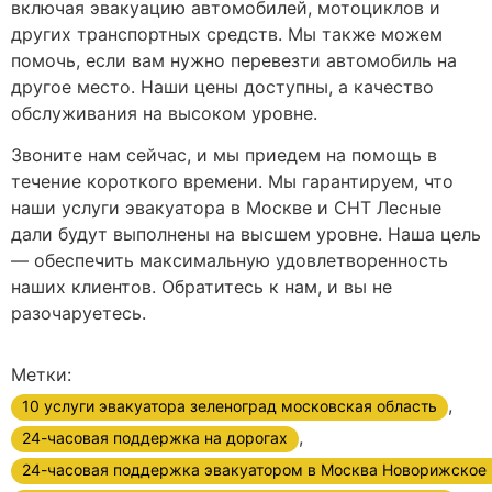
включая эвакуацию автомобилей, мотоциклов и
других транспортных средств. Мы также можем
помочь, если вам нужно перевезти автомобиль на
другое место. Наши цены доступны, а качество
обслуживания на высоком уровне.
Звоните нам сейчас, и мы приедем на помощь в
течение короткого времени. Мы гарантируем, что
наши услуги эвакуатора в Москве и СНТ Лесные
дали будут выполнены на высшем уровне. Наша цель
— обеспечить максимальную удовлетворенность
наших клиентов. Обратитесь к нам, и вы не
разочаруетесь.
Метки:
,
10 услуги эвакуатора зеленоград московская область
,
24-часовая поддержка на дорогах
24-часовая поддержка эвакуатором в Москва Новорижское