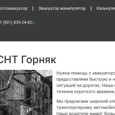
отоэвакуатор
Эвакуатор манипулятор
Калькуля
7 (901) 839-24-42
СНТ Горняк
Нужна помощь с эвакуаторо
предоставляем быструю и 
ситуаций на дорогах. Наша 
течение короткого времени,
Мы предлагаем широкий спе
транспортировку автомобил
Наши водители имеют больш