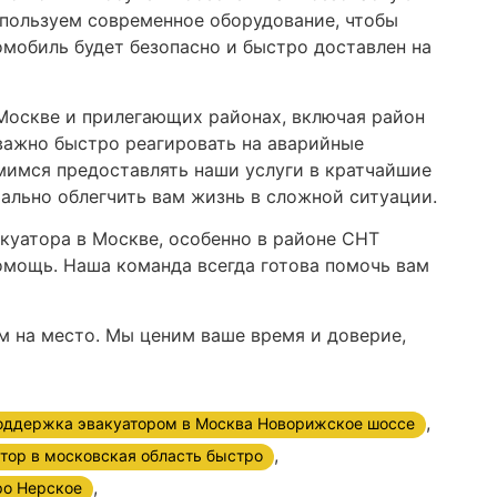
спользуем современное оборудование, чтобы
омобиль будет безопасно и быстро доставлен на
Москве и прилегающих районах, включая район
 важно быстро реагировать на аварийные
мимся предоставлять наши услуги в кратчайшие
ально облегчить вам жизнь в сложной ситуации.
куатора в Москве, особенно в районе СНТ
помощь. Наша команда всегда готова помочь вам
ам на место. Мы ценим ваше время и доверие,
,
оддержка эвакуатором в Москва Новорижское шоссе
,
атор в московская область быстро
,
ро Нерское