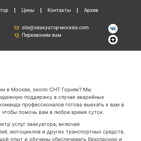
тор
Цены
Контакты
Архив
site@эвакуатор-москва.com
Перезвоним вам
м в Москве, около СНТ Горняк? Мы
надежную поддержку в случае аварийных
команда профессионалов готова выехать к вам в
 чтобы помочь вам в любое время суток.
ктр услуг эвакуатора, включая
ей, мотоциклов и других транспортных средств.
ой опыт и обучены обеспечивать безопасную и